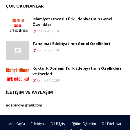
ÇOK OKUNANLAR
İslamiyet Öncesi Türk Edebiyatının Genel
Özellikleri
Kasım 20, 2024
Tanzimat Edebiyatının Genel Özellikleri
Kasım 02, 2024
Köktürk Dönemi Türk Edebiyatının Özellikleri
ve Eserleri
Kasım 24, 2024
İLETIŞIM VE PAYLAŞIM
edebiyol@gmail.com
Ana Sayfa
Edebiyat
Dil Bilgisi
Eğitim-Öğretim
Dil Edebiyat