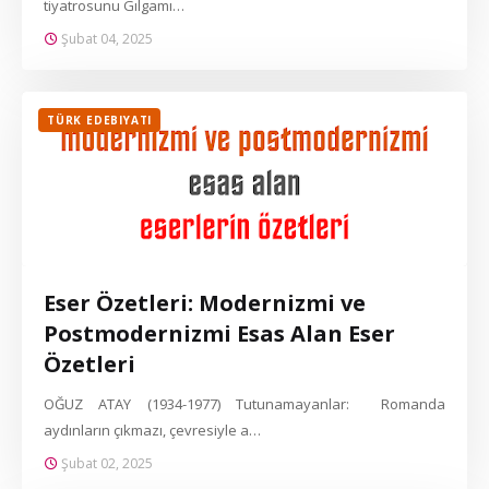
tiyatrosunu Gılgamı…
Şubat 04, 2025
TÜRK EDEBIYATI
Eser Özetleri: Modernizmi ve
Postmodernizmi Esas Alan Eser
Özetleri
OĞUZ ATAY (1934-1977) Tutunamayanlar: Romanda
aydınların çıkmazı, çevresiyle a…
Şubat 02, 2025