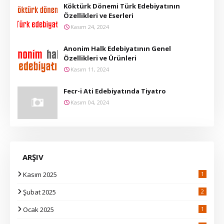
Köktürk Dönemi Türk Edebiyatının
Özellikleri ve Eserleri
Kasım 24, 2024
Anonim Halk Edebiyatının Genel
Özellikleri ve Ürünleri
Kasım 11, 2024
Fecr-i Ati Edebiyatında Tiyatro
Kasım 04, 2024
ARŞIV
Kasım 2025
1
Şubat 2025
2
Ocak 2025
1