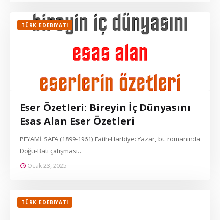
TÜRK EDEBIYATI
Eser Özetleri: Bireyin İç Dünyasını
Esas Alan Eser Özetleri
PEYAMİ SAFA (1899-1961) Fatih-Harbiye: Yazar, bu romanında
Doğu-Batı çatışması…
Ocak 23, 2025
TÜRK EDEBIYATI