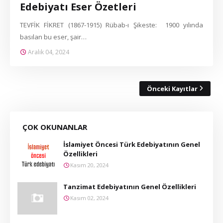
Edebiyatı Eser Özetleri
TEVFİK FİKRET (1867-1915) Rübab-ı Şikeste: 1900 yılında
basılan bu eser, şair…
Aralık 04, 2024
Önceki Kayıtlar
ÇOK OKUNANLAR
İslamiyet Öncesi Türk Edebiyatının Genel
Özellikleri
Kasım 20, 2024
Tanzimat Edebiyatının Genel Özellikleri
Kasım 02, 2024