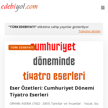
TÜRK EDEBIYATI
etiketine sahip yayınlar gösteriliyor
Tümünü göster
TÜRK EDEBIYATI
Eser Özetleri: Cumhuriyet Dönemi
Tiyatro Eserleri
ORHAN ASENA (1922- 2001) Tanrılar ve İnsanlar: Yazar, bu