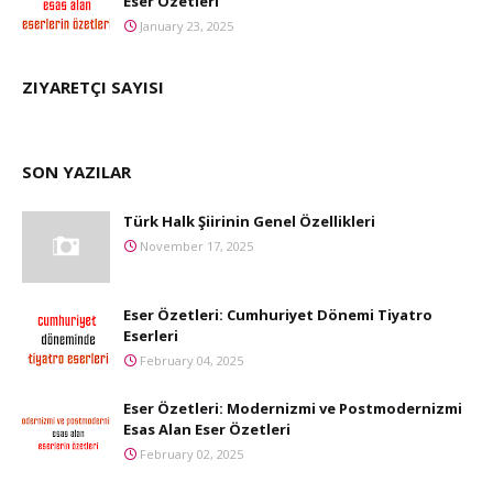
Eser Özetleri
January 23, 2025
ZIYARETÇI SAYISI
SON YAZILAR
Türk Halk Şiirinin Genel Özellikleri
November 17, 2025
Eser Özetleri: Cumhuriyet Dönemi Tiyatro
Eserleri
February 04, 2025
Eser Özetleri: Modernizmi ve Postmodernizmi
Esas Alan Eser Özetleri
February 02, 2025