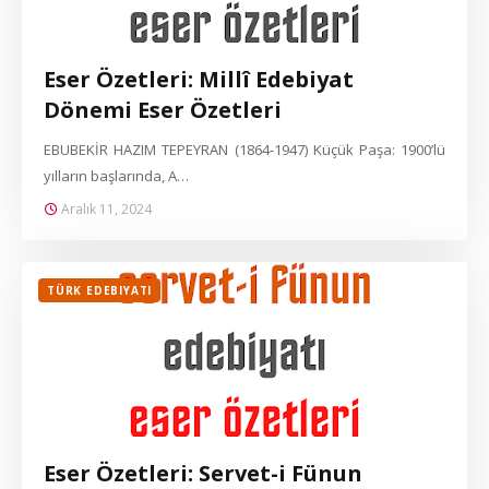
Eser Özetleri: Millî Edebiyat
Dönemi Eser Özetleri
EBUBEKİR HAZIM TEPEYRAN (1864-1947) Küçük Paşa: 1900’lü
yılların başlarında, A…
Aralık 11, 2024
TÜRK EDEBIYATI
Eser Özetleri: Servet-i Fünun