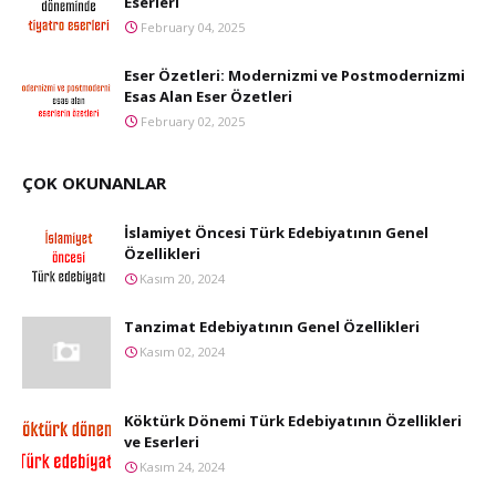
Eserleri
February 04, 2025
Eser Özetleri: Modernizmi ve Postmodernizmi
Esas Alan Eser Özetleri
February 02, 2025
ÇOK OKUNANLAR
İslamiyet Öncesi Türk Edebiyatının Genel
Özellikleri
Kasım 20, 2024
Tanzimat Edebiyatının Genel Özellikleri
Kasım 02, 2024
Köktürk Dönemi Türk Edebiyatının Özellikleri
ve Eserleri
Kasım 24, 2024