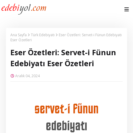
Ana Sayfa
Türk Edebiyatı
Eser Özetleri: Servet-i Fünun Edebiyatı
Eser Özetleri
Eser Özetleri: Servet-i Fünun
Edebiyatı Eser Özetleri
Aralık 04, 2024