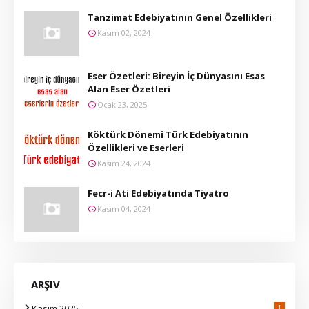
Tanzimat Edebiyatının Genel Özellikleri
Kasım 02, 2024
Eser Özetleri: Bireyin İç Dünyasını Esas
Alan Eser Özetleri
Ocak 23, 2025
Köktürk Dönemi Türk Edebiyatının
Özellikleri ve Eserleri
Kasım 24, 2024
Fecr-i Ati Edebiyatında Tiyatro
Kasım 04, 2024
ARŞIV
Kasım 2025
1