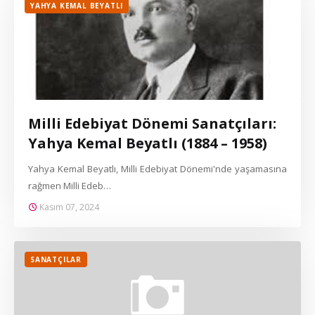
YAHYA KEMAL BEYATLI
Milli Edebiyat Dönemi Sanatçıları:
Yahya Kemal Beyatlı (1884 – 1958)
Yahya Kemal Beyatlı, Milli Edebiyat Dönemi'nde yaşamasına
rağmen Milli Edeb…
Kasım 07, 2024
SANATÇILAR