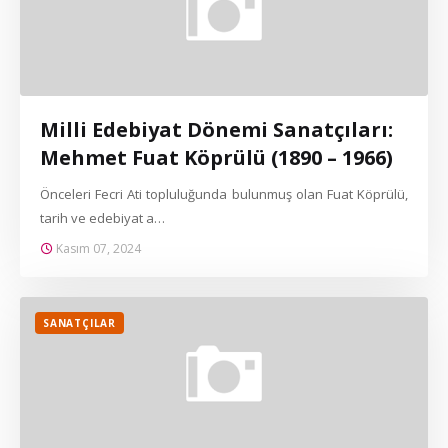
Milli Edebiyat Dönemi Sanatçıları:
Mehmet Fuat Köprülü (1890 – 1966)
Önceleri Fecri Ati topluluğunda bulunmuş olan Fuat Köprülü,
tarih ve edebiyat a…
Kasım 07, 2024
SANATÇILAR