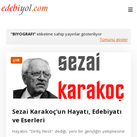
BIYOGRAFI
etiketine sahip yayınlar gösteriliyor
Tümünü göster
ŞIIR
Sezai Karakoç'un Hayatı, Edebiyatı
ve Eserleri
Hayatını "Diriliş Nesli" dediği, yeni bir gençliğin yetişmesine