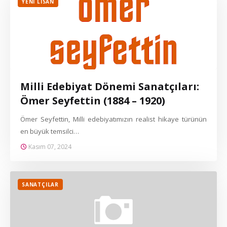
YENI LISAN
Milli Edebiyat Dönemi Sanatçıları:
Ömer Seyfettin (1884 – 1920)
Ömer Seyfettin, Milli edebiyatımızın realist hikaye türünün
en büyük temsilci…
Kasım 07, 2024
SANATÇILAR