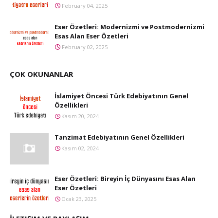
February 04, 2025
Eser Özetleri: Modernizmi ve Postmodernizmi
Esas Alan Eser Özetleri
February 02, 2025
ÇOK OKUNANLAR
İslamiyet Öncesi Türk Edebiyatının Genel
Özellikleri
Kasım 20, 2024
Tanzimat Edebiyatının Genel Özellikleri
Kasım 02, 2024
Eser Özetleri: Bireyin İç Dünyasını Esas Alan
Eser Özetleri
Ocak 23, 2025