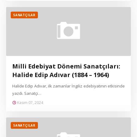
SANATÇILAR
Milli Edebiyat Dönemi Sanatçıları:
Halide Edip Adıvar (1884 – 1964)
Halide Edip Adıvar, ilk zamanlar İngiliz edebiyatının etkisinde
yazdı. Sanatçı…
Kasım 07, 2024
SANATÇILAR