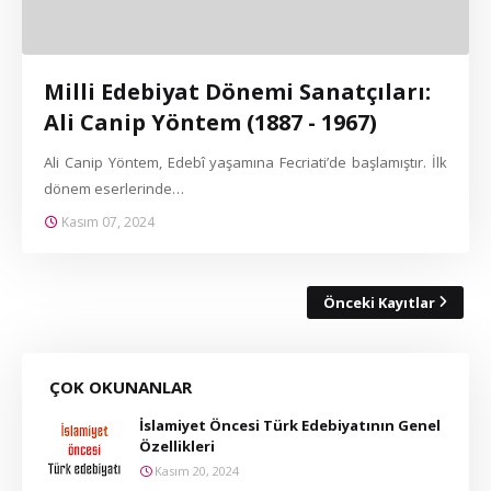
Milli Edebiyat Dönemi Sanatçıları:
Ali Canip Yöntem (1887 - 1967)
Ali Canip Yöntem, Edebî yaşamına Fecriati’de başlamıştır. İlk
dönem eserlerinde…
Kasım 07, 2024
Önceki Kayıtlar
ÇOK OKUNANLAR
İslamiyet Öncesi Türk Edebiyatının Genel
Özellikleri
Kasım 20, 2024