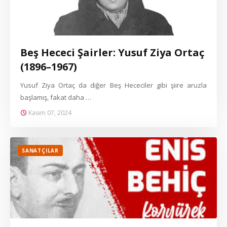
Beş Hececi Şairler: Yusuf Ziya Ortaç
(1896–1967)
Yusuf Ziya Ortaç da diğer Beş Hececiler gibi şiire aruzla
başlamış, fakat daha …
Kasım 07, 2024
SANATÇILAR