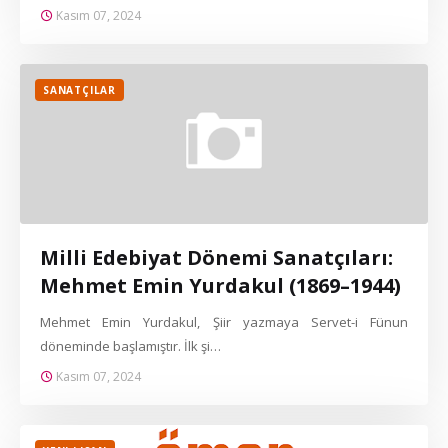
Kasım 07, 2024
SANATÇILAR
Milli Edebiyat Dönemi Sanatçıları:
Mehmet Emin Yurdakul (1869–1944)
Mehmet Emin Yurdakul, Şiir yazmaya Servet-i Fünun
döneminde başlamıştır. İlk şi…
Kasım 07, 2024