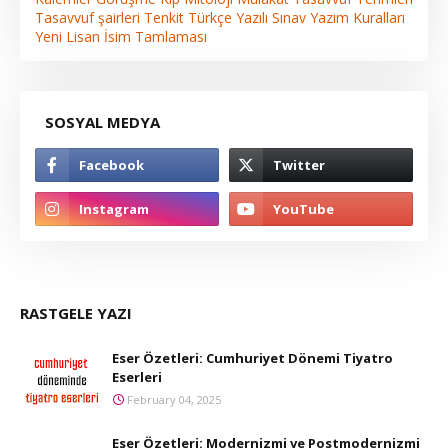
Tasavvuf şairleri
Tenkit
Türkçe
Yazılı Sınav
Yazım Kuralları
Yeni Lisan
İsim Tamlaması
SOSYAL MEDYA
RASTGELE YAZI
Eser Özetleri: Cumhuriyet Dönemi Tiyatro
Eserleri
February 04, 2025
Eser Özetleri: Modernizmi ve Postmodernizmi