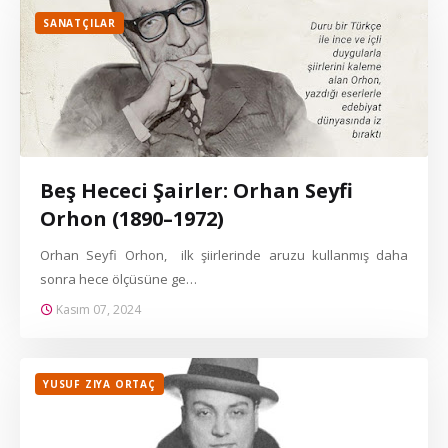
SANATÇILAR
Beş Hececi Şairler: Orhan Seyfi
Orhon (1890–1972)
Orhan Seyfi Orhon, ilk şiirlerinde aruzu kullanmış daha
sonra hece ölçüsüne ge…
Kasım 07, 2024
YUSUF ZIYA ORTAÇ