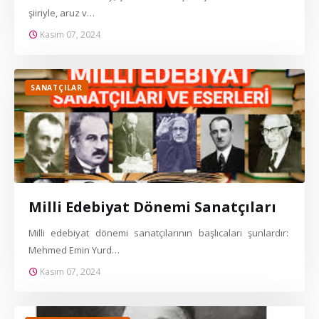
şiiriyle, aruz v…
Kasım 07, 2024
SANATÇILAR
Milli Edebiyat Dönemi Sanatçıları
Milli edebiyat dönemi sanatçılarının başlıcaları şunlardır:
Mehmed Emin Yurd…
Kasım 07, 2024