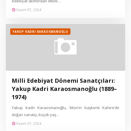
edebiyat akımından etkile…
Kasım 07, 2024
YAKUP KADRI KARAOSMANOĞLU
Milli Edebiyat Dönemi Sanatçıları:
Yakup Kadri Karaosmanoğlu (1889–
1974)
Yakup Kadri Karaosmanoğlu, Mısır’ın başkenti Kahire’de
doğan sanatçı, küçük yaş…
Kasım 07, 2024