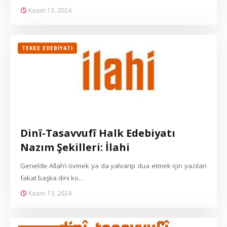
Kasım 13, 2024
TEKKE EDEBIYATI
Dinî-Tasavvufî Halk Edebiyatı
Nazım Şekilleri: İlahi
Genelde Allah’ı övmek ya da yalvarıp dua etmek için yazılan
fakat başka dini ko…
Kasım 13, 2024