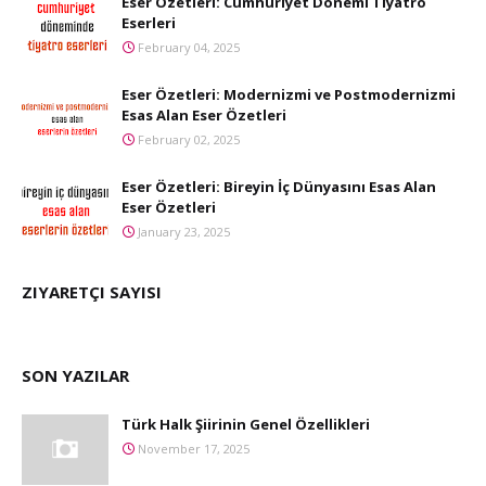
Eser Özetleri: Cumhuriyet Dönemi Tiyatro
Eserleri
February 04, 2025
Eser Özetleri: Modernizmi ve Postmodernizmi
Esas Alan Eser Özetleri
February 02, 2025
Eser Özetleri: Bireyin İç Dünyasını Esas Alan
Eser Özetleri
January 23, 2025
ZIYARETÇI SAYISI
SON YAZILAR
Türk Halk Şiirinin Genel Özellikleri
November 17, 2025