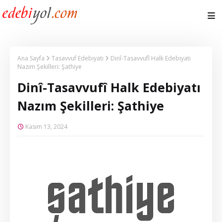
Ana Sayfa
Tasavvuf Edebiyatı
Dinî-Tasavvufî Halk Edebiyatı
Nazım Şekilleri: Şathiye
Dinî-Tasavvufî Halk Edebiyatı
Nazım Şekilleri: Şathiye
Kasım 13, 2024