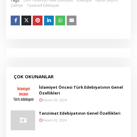
Tags:
Dinî-Tasavvufî Halk Edebiyatı
Edebiyat
Nazım Biçimi
Şathiye
Tasavvuf Edebiyatı
ÇOK OKUNANLAR
İslamiyet Öncesi Türk Edebiyatının Genel
Özellikleri
Kasım 20, 2024
Tanzimat Edebiyatının Genel Özellikleri
Kasım 02, 2024