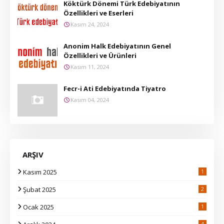
Köktürk Dönemi Türk Edebiyatının
Özellikleri ve Eserleri
Kasım 24, 2024
Anonim Halk Edebiyatının Genel
Özellikleri ve Ürünleri
Kasım 11, 2024
Fecr-i Ati Edebiyatında Tiyatro
Kasım 04, 2024
ARŞIV
Kasım 2025
1
Şubat 2025
2
Ocak 2025
1
4