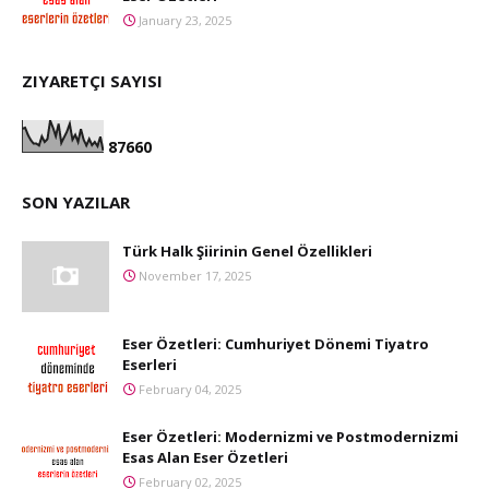
January 23, 2025
ZIYARETÇI SAYISI
8
7
6
6
0
SON YAZILAR
Türk Halk Şiirinin Genel Özellikleri
November 17, 2025
Eser Özetleri: Cumhuriyet Dönemi Tiyatro
Eserleri
February 04, 2025
Eser Özetleri: Modernizmi ve Postmodernizmi
Esas Alan Eser Özetleri
February 02, 2025