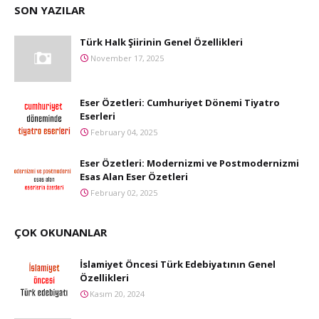
SON YAZILAR
Türk Halk Şiirinin Genel Özellikleri
November 17, 2025
Eser Özetleri: Cumhuriyet Dönemi Tiyatro
Eserleri
February 04, 2025
Eser Özetleri: Modernizmi ve Postmodernizmi
Esas Alan Eser Özetleri
February 02, 2025
ÇOK OKUNANLAR
İslamiyet Öncesi Türk Edebiyatının Genel
Özellikleri
Kasım 20, 2024