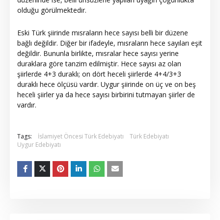
olduğu görülmektedir.
Eski Türk şiirinde mısraların hece sayısı belli bir düzene
bağlı değildir. Diğer bir ifadeyle, mısraların hece sayıları eşit
değildir. Bununla birlikte, mısralar hece sayısı yerine
duraklara göre tanzim edilmiştir. Hece sayısı az olan
şiirlerde 4+3 duraklı; on dört heceli şiirlerde 4+4/3+3
duraklı hece ölçüsü vardır. Uygur şiirinde on üç ve on beş
heceli şiirler ya da hece sayısı birbirini tutmayan şiirler de
vardır.
Tags:
İslamiyet Öncesi Türk Edebiyatı
Türk Edebiyatı
Uygur Edebiyatı