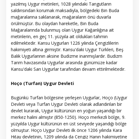
yazılmış Uygur metinleri, 1028 yılındaki Tangutların
saldırısından korumak maksadıyla, bölgedeki Bin Buda
mağaralarına saklanarak, mağaraların önü duvarla
örülmüştür. Bu olaydan hareketle, Bin Buda
Mağaralarında bulunmuş olan Uygur Kağanlığına ait
metinlerin, en geç 11. yüzyıla ait oldukları tahmin
edilmektedir. Kansu Uygurları 1226 yılında Çengizlilerin
hakimiyeti altına girmiştir. Kansu'daki Uygur Türkleri, Beş
Balık Uygurlarının aksine Budizme inanmışlardır. Budizm
Tarım havzasında Uygurlar arasında günümüze kadar
Kansu'daki Sarı Uygurlar tarafından devam ettirilmektedir.
Hoço (Turfan) Uygur Devleti
Bugünkü Turfan bölgesine yerleşen Uygurlar, Hoço (Uygur
Devleti veya Turfan Uygur Devleti olarak adlandırılan bir
devlet kurarak, Uygur kültürünün en yoğun yaşandığı bir
merkez halini almıştır (850-1250). Hoço merkezli bölge, 9.
yüzyılda Uygur kültürünün en üst seviyede yaşandığı bölge
olmuştur. Hoço Uygur Devleti ilk önce 1206 yılında Kara
Hıtay devletinin, 1209 yılında da Cengiz Hanın hakimiyetine