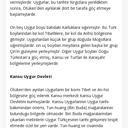
vermişlerdir. Uygurlar, bu tarihte Kırgızlara yenildikten
sonra, Ötüken'den ayrılarak dört bir tarafa göç etmeye
başlamışlardır.
On beş Uygur boyu batıdaki Karluklara sığınmıştır. Bu Türk
boylarından bir kol Tibetlilere, bir kol da Anhsi bölgesine
gitmiştir. Uygurlardan küçük bir grup doğuda Moğollara
sığınmışlardır. on üç boydan meydana gelen başka bir grup
Çin'in güneyine yerleşmiştir. Diğer Uygur boyları Doğu
Türkistan'a göç etmiş, Kansu ve Turfan ile Karaşahr
bölgelerine yerleşmişlerdir.
Kansu Uygur Devleti
Ötüken'den ayrılan Uygurların bir kısmı Tibet ve An-hsi
bölgesine göç ederek Kansu merkezli Kansu Uygur
Devletini kurmuşlardır. Kansu Uygurlarının Uygur tarihi
bakımından önemi, Tun-huang (Bin Buda) mağaralarının
bulundugu bölgede olmasıdır. Bin Buda mağaralarından
çıkarılan metinlerin Uygur Türkçesinin tarihi gelişimini tespit
etmede özel bir yeri vardır. Tun-huang ve civarında