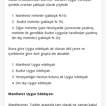
içindeki oranları yaklaşık olarak şöyledir:
Maniheist metinler (yaklaşık %10)
Budist metinler (yaklaşık % 70)
Diğer metinler (yani Hıristiyanlık çevresinde yazılmış
metinler ile genellikle Budist Uygurlar tarafından yazılmış
din dışı metinler) (yaklaşık % 20).
Buna göre Uygur edebiyatı ait olunan dinî çevre ve
içeriklerine göre dört grupta ele alınabilir:
Maniheist Uygur edebiyatı
Budist Uygur edebiyatı
Hıristiyanlığın Nesturi koluna ait Uygur edebiyatı
Din dışı Uygur edebiyatı
Maniheist Uygur Edebiyatı
Maniheizmin, Türkler arasında tam olarak ne zaman kabul