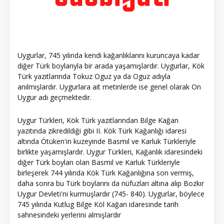
Uygurlar, 745 yılında kendi kağanlıklarını kuruncaya kadar
diğer Türk boylarıyla bir arada yaşamışlardır. Uygurlar, Kök
Türk yazıtlarında Tokuz Oguz ya da Oguz adıyla
anılmışlardır. Uygurlara ait metinlerde ise genel olarak On
Uygur adı geçmektedir.
Uygur Türkleri, Kök Türk yazıtlarından Bilge Kağan
yazıtında zikredildiği gibi II. Kök Türk Kağanlığı idaresi
altında Ötüken'in kuzeyinde Basmıl ve Karluk Türkleriyle
birlikte yaşamışlardır. Uygur Türkleri, Kağanlık idaresindeki
diğer Türk boyları olan Basmıl ve Karluk Türkleriyle
birleşerek 744 yılında Kök Türk Kağanlığına son vermiş,
daha sonra bu Türk boylarını da nüfuzları altına alıp Bozkır
Uygur Devleti'ni kurmuşlardır (745- 840). Uygurlar, böylece
745 yılında Kutlug Bilge Köl Kağan idaresinde tarih
sahnesindeki yerlerini almışlardır