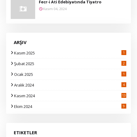
Fecr-i Ati Edebiyatında Tiyatro
Kasım 04, 2024
ARŞIV
Kasım 2025
1
Şubat 2025
2
Ocak 2025
1
Aralık 2024
4
Kasım 2024
13
2
Ekim 2024
9
ETIKETLER