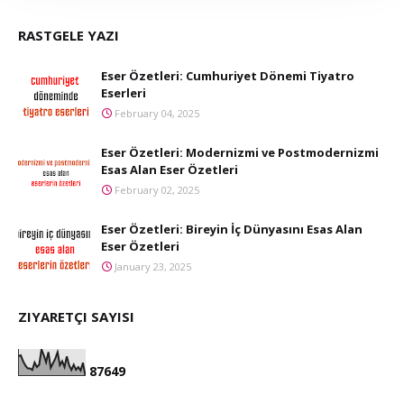
RASTGELE YAZI
Eser Özetleri: Cumhuriyet Dönemi Tiyatro
Eserleri
February 04, 2025
Eser Özetleri: Modernizmi ve Postmodernizmi
Esas Alan Eser Özetleri
February 02, 2025
Eser Özetleri: Bireyin İç Dünyasını Esas Alan
Eser Özetleri
January 23, 2025
ZIYARETÇI SAYISI
8
7
6
4
9