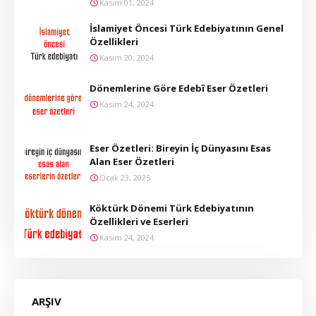
Kasım 01, 2024
İslamiyet Öncesi Türk Edebiyatının Genel
Özellikleri
Kasım 20, 2024
Dönemlerine Göre Edebî Eser Özetleri
Kasım 24, 2024
Eser Özetleri: Bireyin İç Dünyasını Esas
Alan Eser Özetleri
Ocak 23, 2025
Köktürk Dönemi Türk Edebiyatının
Özellikleri ve Eserleri
Kasım 24, 2024
ARŞIV