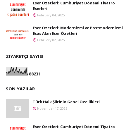
Eser Özetleri: Cumhuriyet Dönemi Tiyatro
Eserleri
February 04, 2025
Eser Özetleri: Modernizmi ve Postmodernizmi
Esas Alan Eser Özetleri
February 02, 2025
ZIYARETÇI SAYISI
8
8
2
3
1
SON YAZILAR
Türk Halk Şiirinin Genel Özellikleri
November 17, 2025
Eser Özetleri: Cumhuriyet Dönemi Tiyatro