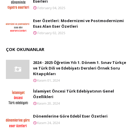
Eserleri
February 04, 2025
Eser Özetleri: Modernizmi ve Postmodernizmi
Esas Alan Eser Özetleri
February 02, 2025
ÇOK OKUNANLAR
2024 - 2025 Öğretim Yılı 1. Dönem 1. Sınav Türkçe
ve Türk Dili ve Edebiyatı Dersleri Örnek Soru
Kitapçıkları
Kasım 01, 2024
İslamiyet Öncesi Türk Edebiyatının Genel
Özellikleri
Kasım 20, 2024
Dönemlerine Göre Edebî Eser Özetleri
Kasım 24, 2024