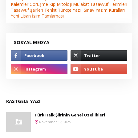
Kalemler
Görüşme
Kip
Mitoloji
Mülakat
Tasavvuf Terimleri
Tasavvuf şairleri
Tenkit
Türkçe
Yazılı Sınav
Yazım Kuralları
Yeni Lisan
İsim Tamlaması
SOSYAL MEDYA
RASTGELE YAZI
Türk Halk Şiirinin Genel Özellikleri
November 17, 2025