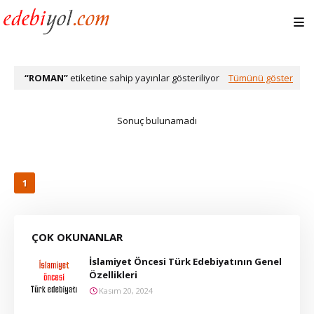
ROMAN
etiketine sahip yayınlar gösteriliyor
Tümünü göster
Sonuç bulunamadı
1
ÇOK OKUNANLAR
İslamiyet Öncesi Türk Edebiyatının Genel
Özellikleri
Kasım 20, 2024