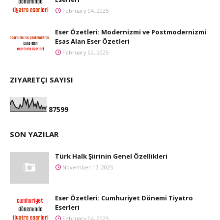
February 04, 2025
Eser Özetleri: Modernizmi ve Postmodernizmi
Esas Alan Eser Özetleri
February 02, 2025
ZIYARETÇI SAYISI
8
7
5
9
9
SON YAZILAR
Türk Halk Şiirinin Genel Özellikleri
November 17, 2025
Eser Özetleri: Cumhuriyet Dönemi Tiyatro
Eserleri
February 04, 2025