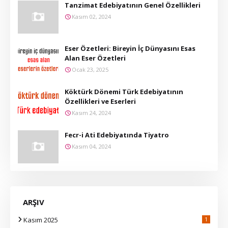
Tanzimat Edebiyatının Genel Özellikleri
Kasım 02, 2024
Eser Özetleri: Bireyin İç Dünyasını Esas
Alan Eser Özetleri
Ocak 23, 2025
Köktürk Dönemi Türk Edebiyatının
Özellikleri ve Eserleri
Kasım 24, 2024
Fecr-i Ati Edebiyatında Tiyatro
Kasım 04, 2024
ARŞIV
Kasım 2025
1