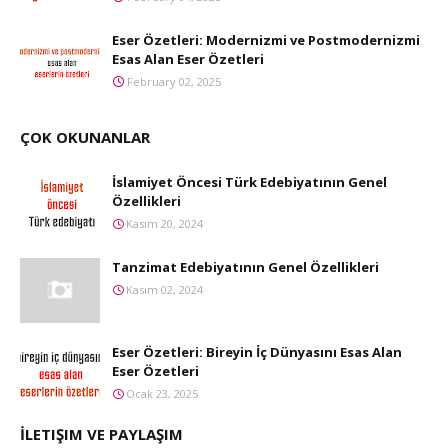
Eser Özetleri: Modernizmi ve Postmodernizmi
Esas Alan Eser Özetleri
February 02, 2025
ÇOK OKUNANLAR
İslamiyet Öncesi Türk Edebiyatının Genel
Özellikleri
Kasım 20, 2024
Tanzimat Edebiyatının Genel Özellikleri
Kasım 02, 2024
Eser Özetleri: Bireyin İç Dünyasını Esas Alan
Eser Özetleri
Ocak 23, 2025
İLETIŞIM VE PAYLAŞIM