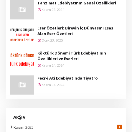
Tanzimat Edebiyatının Genel Özellikleri
Kasım 02, 2024
Eser Özetleri: Bireyin İç Dünyasını Esas
Alan Eser Özetleri
Ocak 23, 2025
Köktürk Dönemi Türk Edebiyatının
Özellikleri ve Eserleri
Kasım 24, 2024
Fecr-i Ati Edebiyatında Tiyatro
Kasım 04, 2024
ARŞIV
Kasım 2025
1