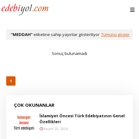
MEDDAH
etiketine sahip yayınlar gösteriliyor
Tümünü göster
Sonuç bulunamadı
1
ÇOK OKUNANLAR
İslamiyet Öncesi Türk Edebiyatının Genel
Özellikleri
Kasım 20, 2024