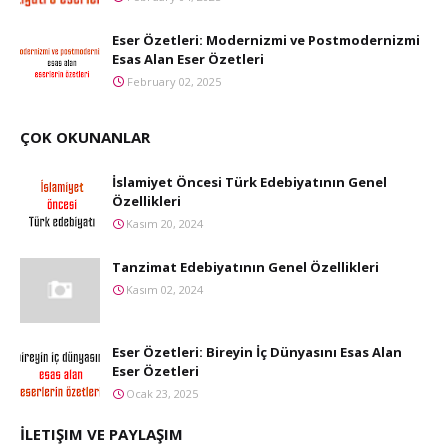
Eser Özetleri: Modernizmi ve Postmodernizmi
Esas Alan Eser Özetleri
February 02, 2025
ÇOK OKUNANLAR
İslamiyet Öncesi Türk Edebiyatının Genel
Özellikleri
Kasım 20, 2024
Tanzimat Edebiyatının Genel Özellikleri
Kasım 02, 2024
Eser Özetleri: Bireyin İç Dünyasını Esas Alan
Eser Özetleri
Ocak 23, 2025
İLETIŞIM VE PAYLAŞIM