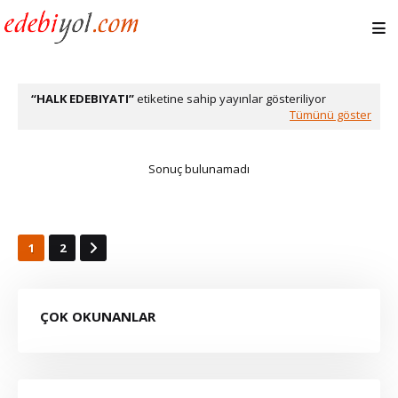
HALK EDEBIYATI
etiketine sahip yayınlar gösteriliyor
Tümünü göster
Sonuç bulunamadı
1
2
ÇOK OKUNANLAR